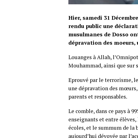
Hier, samedi 31 Décembre
rendu public une déclarat
musulmanes de Dosso ont 
dépravation des moeurs, u
Louanges à Allah, l’Omnipote
Mouhammad, ainsi que sur 
Eprouvé par le terrorisme, le
une dépravation des mœurs, 
parents et responsables.
Le comble, dans ce pays à 99
enseignants et entre élèves,
écoles, et le summum de la b
aujourd’hui dévoyée par l’ac