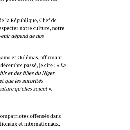
de la République, Chef de
specter notre culture, notre
avenir dépend de nos
Imams et Oulémas, affirmant
 décembre passé, je cite :
«
La
ls et des filles du Niger
t que les autorités
ature qu’elles soient ».
 compatriotes offensés dans
ationaux et internationaux,