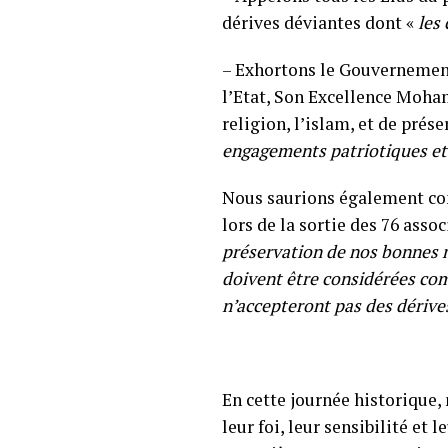
dérives déviantes dont «
les
– Exhortons le Gouvernement 
l’Etat, Son Excellence Moha
religion, l’islam, et de prés
engagements patriotiques et
Nous saurions également comp
lors de la sortie des 76 asso
préservation de nos bonnes mœ
doivent être considérées com
n’accepteront pas des dérives
En cette journée historique,
leur foi, leur sensibilité et