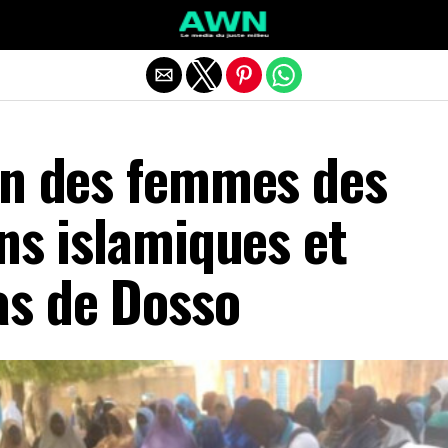
Quitter la version mobile
on des femmes des
ns islamiques et
s de Dosso