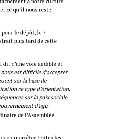
ttachement à notre culture
er ce qu’il nous reste
pour le dépôt, le 7
trait plus tard de cette
 dit d’une voie audible et
l nous est difficile d’accepter
ssent sur la base de
cation ce type d’orientation,
équences sur la paix sociale
 gouvernement d’agir
dinaire de l’Assemblée
rs pour arrêter toutes les