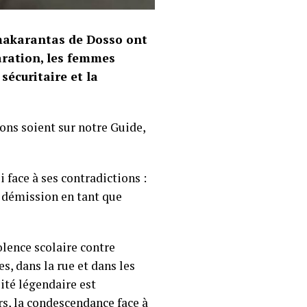
 makarantas de Dosso ont
laration, les femmes
écuritaire et la
ons soient sur notre Guide,
 face à ses contradictions :
 démission en tant que
lence scolaire contre
, dans la rue et dans les
ité légendaire est
rs, la condescendance face à