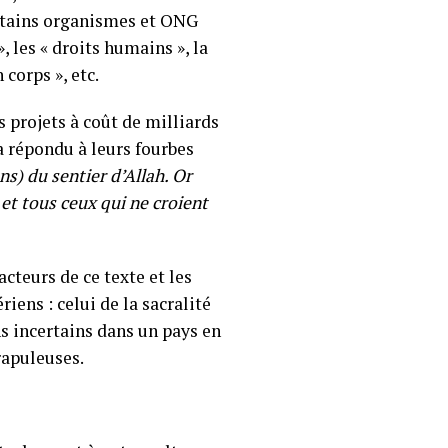
ertains organismes et ONG
 les « droits humains », la
 corps », etc.
 projets à coût de milliards
a répondu à leurs fourbes
ns) du sentier d’Allah. Or
 et tous ceux qui ne croient
acteurs de ce texte et les
riens : celui de la sacralité
ns incertains dans un pays en
rapuleuses.