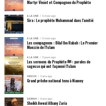
Martyr Vivant et Compagnon du Prophète
A LA UNE
5 mois ago
Sira : Le prophète Muhammad dans l’amitié
A LA UNE
5 mois ago
Les compagnons : Bilal Ibn Rabah : Le Premier
Muezzin de l’Islam
A LA UNE
3 jours ago
Les sermons du Prophète ﷺ : paroles de
sagesse qui ont façonné l’Islam
VIDEOS
2 ans ago
Grand prêche national tenu à Niamey
DAWAH
4 ans ago
Sheikh Awwal Albany Zaria