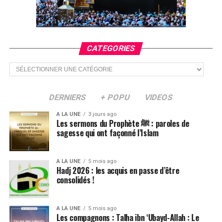
CATEGORIES
Categories
DERNIERS
+ POPU
VIDEOS
A LA UNE
3 jours ago
Les sermons du Prophète ﷺ : paroles de
sagesse qui ont façonné l’Islam
A LA UNE
5 mois ago
Hadj 2026 : les acquis en passe d’être
consolidés !
A LA UNE
5 mois ago
Les compagnons : Talha ibn ‘Ubayd-Allah : Le