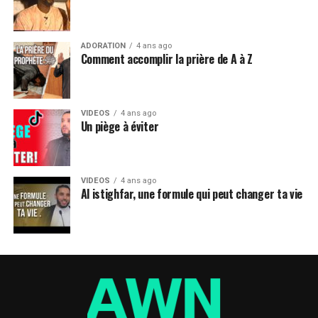
ADORATION
4 ans ago
Comment accomplir la prière de A à Z
VIDEOS
4 ans ago
Un piège à éviter
VIDEOS
4 ans ago
Al istighfar, une formule qui peut changer ta vie