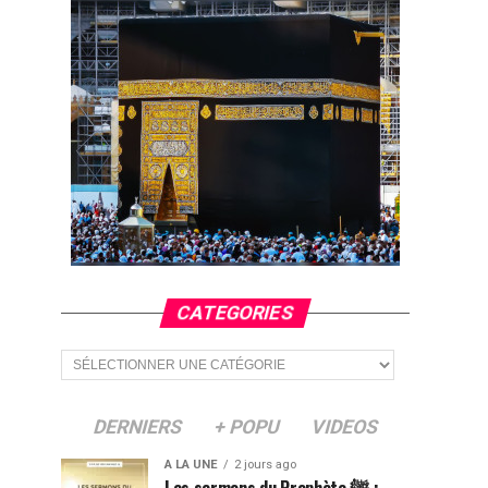
CATEGORIES
Categories
DERNIERS
+ POPU
VIDEOS
A LA UNE
2 jours ago