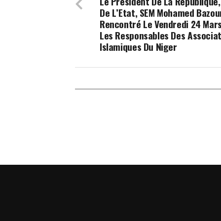
Le Président De La République,
De L’Etat, SEM Mohamed Bazou
Rencontré Le Vendredi 24 Mar
Les Responsables Des Associat
Islamiques Du Niger