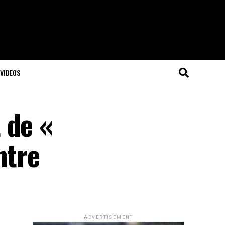
VIDEOS
 de «
ntre
ADVERTISEMENT