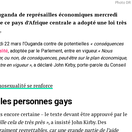
Photo DR
ganda de représailles économiques mercredi
e ce pays d’Afrique centrale a adopté une loi très
.
i 22 mars l’Ouganda contre de potentielles
« conséquences
lité
, adoptée par le Parlement, entre en vigueur.
« Nous
r, ou non, de conséquences, peut-être sur le plan économique,
tre en vigueur »
, a déclaré John Kirby, porte-parole du Conseil
mosexualité se renforce
 les personnes gays
s encore certaine – le texte devant être approuvé par le
lle cela de très près »
, a insisté John Kirby. Des
raiment regrettables, car une grande partie de l’aide