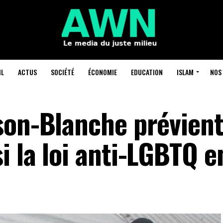
IL
ACTUS
SOCIÉTÉ
ÉCONOMIE
EDUCATION
ISLAM
NOS 
son-Blanche prévient
 la loi anti-LGBTQ e