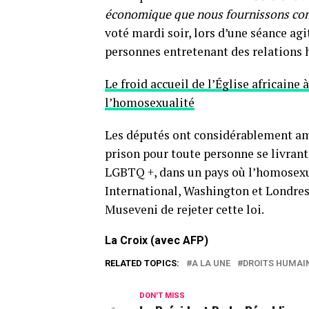
économique que nous fournissons conc
voté mardi soir, lors d’une séance agi
personnes entretenant des relations
Le froid accueil de l’Église africaine
l’homosexualité
Les députés ont considérablement amen
prison pour toute personne se livra
LGBTQ +, dans un pays où l’homosexual
International, Washington et Londre
Museveni de rejeter cette loi.
La Croix (avec AFP)
RELATED TOPICS:
A LA UNE
DROITS HUMAI
DON'T MISS