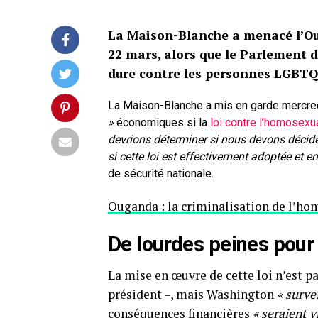
La Maison-Blanche a menacé l’Ou
22 mars, alors que le Parlement d
dure contre les personnes LGBTQ
La Maison-Blanche a mis en garde mercred
»
économiques si la
loi contre l’homosexua
devrions déterminer si nous devons décide
si cette loi est effectivement adoptée et en
de sécurité nationale.
Ouganda : la criminalisation de l’ho
De lourdes peines pour
La mise en œuvre de cette loi n’est pa
président –, mais Washington
« survei
conséquences financières
« seraient v