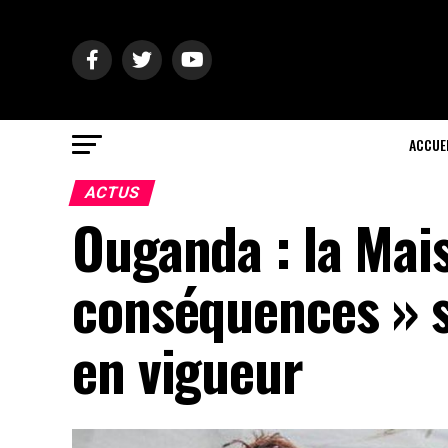
ACCUE
ACTUS
Ouganda : la Mai
conséquences » si
en vigueur