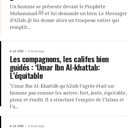
Un homme se présente devant le Prophète
Muhammad ﷺ et lui demande un bien. Le Messager
d’Allah ﷻ lui donne alors un troupeau entier qui
remplit...
A LA UNE
5 mois ago
Les compagnons, les califes bien
guidés : ‘Umar Ibn Al-khattab:
L’équitable
‘Umar Ibn Al-Khattâb qu’Allah l’agrée était un
homme pas comme les autres: fort, juste, équitable,
pieux et érudit. Il a structuré l’empire de l’Islam et
l’a...
A LA UNE
6 mois ago