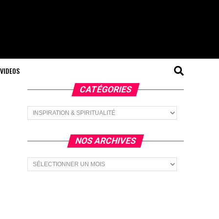
VIDEOS
CATÉGORIES
Catégories
NOS ARCHIVES
Nos
Archives