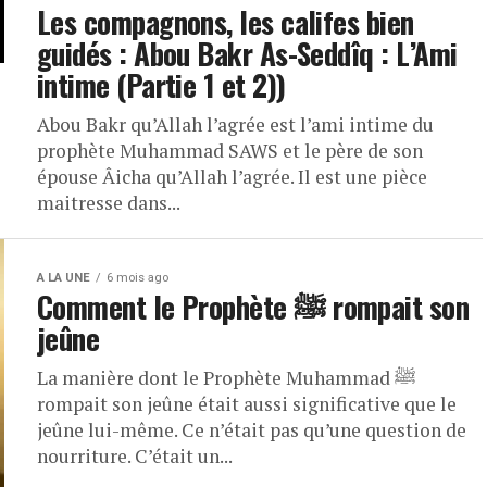
Les compagnons, les califes bien
guidés : Abou Bakr As-Seddîq : L’Ami
intime (Partie 1 et 2))
Abou Bakr qu’Allah l’agrée est l’ami intime du
prophète Muhammad SAWS et le père de son
épouse Âicha qu’Allah l’agrée. Il est une pièce
maitresse dans...
A LA UNE
6 mois ago
Comment le Prophète ﷺ rompait son
jeûne
La manière dont le Prophète Muhammad ﷺ
rompait son jeûne était aussi significative que le
jeûne lui-même. Ce n’était pas qu’une question de
nourriture. C’était un...