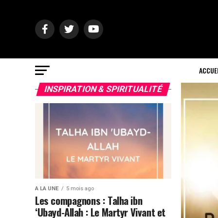
ACCUE
INSPIRATION & SPIRITUALITÉ
A LA UNE
5 mois ago
Les compagnons : Talha ibn
‘Ubayd-Allah : Le Martyr Vivant et