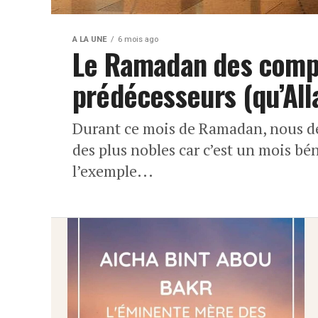
A LA UNE
6 mois ago
Le Ramadan des comp
prédécesseurs (qu’All
Durant ce mois de Ramadan, nous d
des plus nobles car c’est un mois bén
l’exemple...