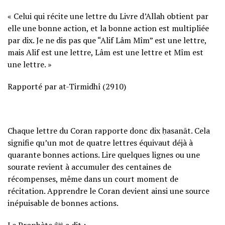
« Celui qui récite une lettre du Livre d’Allah obtient par
elle une bonne action, et la bonne action est multipliée
par dix. Je ne dis pas que “Alif Lâm Mîm” est une lettre,
mais Alif est une lettre, Lâm est une lettre et Mîm est
une lettre. »
Rapporté par at-Tirmidhî (2910)
Chaque lettre du Coran rapporte donc dix ḥasanāt. Cela
signifie qu’un mot de quatre lettres équivaut déjà à
quarante bonnes actions. Lire quelques lignes ou une
sourate revient à accumuler des centaines de
récompenses, même dans un court moment de
récitation. Apprendre le Coran devient ainsi une source
inépuisable de bonnes actions.
Le Prophète ﷺ a dit :