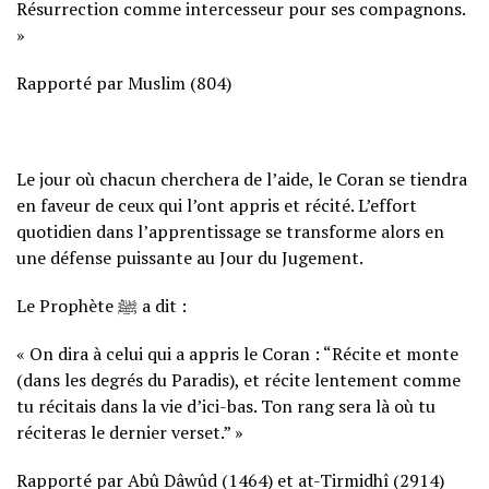
Résurrection comme intercesseur pour ses compagnons.
»
Rapporté par Muslim (804)
Le jour où chacun cherchera de l’aide, le Coran se tiendra
en faveur de ceux qui l’ont appris et récité. L’effort
quotidien dans l’apprentissage se transforme alors en
une défense puissante au Jour du Jugement.
Le Prophète ﷺ a dit :
« On dira à celui qui a appris le Coran : “Récite et monte
(dans les degrés du Paradis), et récite lentement comme
tu récitais dans la vie d’ici-bas. Ton rang sera là où tu
réciteras le dernier verset.” »
Rapporté par Abû Dâwûd (1464) et at-Tirmidhî (2914)