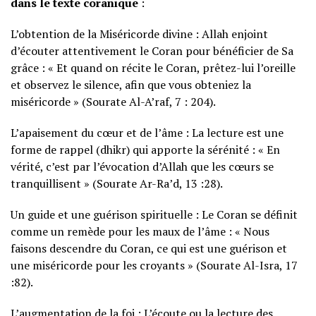
dans le texte coranique
:
L’obtention de la Miséricorde divine : Allah enjoint
d’écouter attentivement le Coran pour bénéficier de Sa
grâce : « Et quand on récite le Coran, prêtez-lui l’oreille
et observez le silence, afin que vous obteniez la
miséricorde » (Sourate Al-A’raf, 7 : 204).
L’apaisement du cœur et de l’âme : La lecture est une
forme de rappel (dhikr) qui apporte la sérénité : « En
vérité, c’est par l’évocation d’Allah que les cœurs se
tranquillisent » (Sourate Ar-Ra’d, 13 :28).
Un guide et une guérison spirituelle : Le Coran se définit
comme un remède pour les maux de l’âme : « Nous
faisons descendre du Coran, ce qui est une guérison et
une miséricorde pour les croyants » (Sourate Al-Isra, 17
:82).
L’augmentation de la foi : L’écoute ou la lecture des