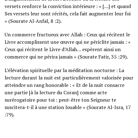
versets renforce la conviction intérieure : « […] et quand
Ses versets leur sont récités, cela fait augmenter leur foi
» (Sourate Al-Anfal, 8 :2).
Un commerce fructueux avec Allah : Ceux qui récitent le
Livre accomplissent une œuvre qui ne périclite jamais : «
Ceux qui récitent le Livre d’Allah… espèrent ainsi un
commerce qui ne périra jamais » (Sourate Fatir, 35 :29).
L’élévation spirituelle par la méditation nocturne : La
lecture durant la nuit est particulièrement valorisée pour
atteindre un rang honorable : « Et de la nuit consacre
une partie [à la lecture du Coran] comme acte
surérogatoire pour toi : peut-être ton Seigneur te
suscitera-t-il à une station louable » (Sourate Al-Isra, 17
:79).