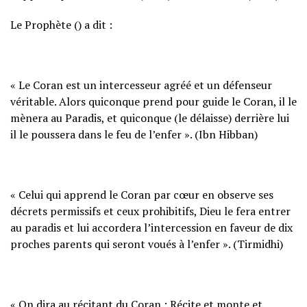
Le Prophète () a dit :
« Le Coran est un intercesseur agréé et un défenseur
véritable. Alors quiconque prend pour guide le Coran, il le
mènera au Paradis, et quiconque (le délaisse) derrière lui
il le poussera dans le feu de l’enfer ». (Ibn Hibban)
« Celui qui apprend le Coran par cœur en observe ses
décrets permissifs et ceux prohibitifs, Dieu le fera entrer
au paradis et lui accordera l’intercession en faveur de dix
proches parents qui seront voués à l’enfer ». (Tirmidhi)
« On dira au récitant du Coran : Récite et monte et