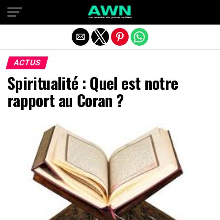
Quitter la version mobile
ACTUS
Spiritualité : Quel est notre
rapport au Coran ?