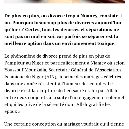
De plus en plus, on divorce trop à Niamey, constate-t-
on. Pourquoi beaucoup plus de divorces aujourd’hui
qu’hier ? Certes, tous les divorces et séparations ne
sont pas un mal en soi, car parfois se séparer est la
meilleure option dans un environnement toxique.
Le phénomène de divorce prend de plus en plus de
l’ampleur au Niger et particulièrement à Niamey où selon
Youssouf Mounkaila, Secrétaire Général de l’Association
Islamique du Niger (AIN), à peine des mariages célébrés
dans une année résistent à l’humeur des couples. Le
divorce c’est la « rupture du lien sacré établi par Allah
entre deux conjoints à la suite d’un engagement solennel
et qui les prive de la sérénité dont Allah gratifie les
époux ».
Une certaine conception du mariage voudrait qu’il tienne