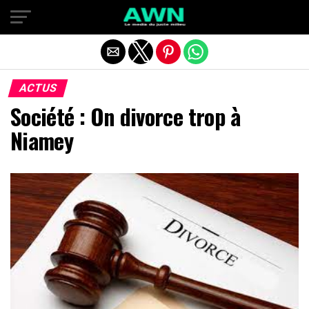
Quitter la version mobile
ACTUS
Société : On divorce trop à
Niamey