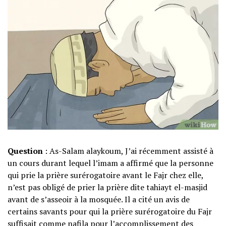
Question
: As-Salam alaykoum, J’ai récemment assisté à
un cours durant lequel l’imam a affirmé que la personne
qui prie la prière surérogatoire avant le Fajr chez elle,
n’est pas obligé de prier la prière dite tahiayt el-masjid
avant de s’asseoir à la mosquée. Il a cité un avis de
certains savants pour qui la prière surérogatoire du Fajr
suffisait comme nafila pour l’accomplissement des