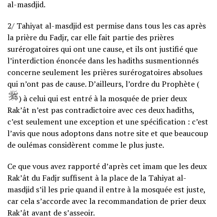
al-masdjid.
2/ Tahiyat al-masdjid est permise dans tous les cas après
la prière du Fadjr, car elle fait partie des prières
surérogatoires qui ont une cause, et ils ont justifié que
l’interdiction énoncée dans les hadiths susmentionnés
concerne seulement les prières surérogatoires absolues
qui n’ont pas de cause. D’ailleurs, l’ordre du Prophète (
) à celui qui est entré à la mosquée de prier deux
Rak’ât n’est pas contradictoire avec ces deux hadiths,
c’est seulement une exception et une spécification : c’est
l’avis que nous adoptons dans notre site et que beaucoup
de oulémas considèrent comme le plus juste.
Ce que vous avez rapporté d’après cet imam que les deux
Rak’ât du Fadjr suffisent à la place de la Tahiyat al-
masdjid s’il les prie quand il entre à la mosquée est juste,
car cela s’accorde avec la recommandation de prier deux
Rak’ât avant de s’asseoir.