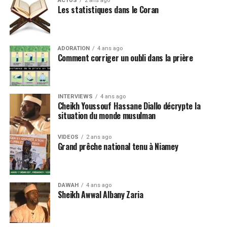
ACTUS
2 ans ago
Les statistiques dans le Coran
ADORATION
4 ans ago
Comment corriger un oubli dans la prière
INTERVIEWS
4 ans ago
Cheikh Youssouf Hassane Diallo décrypte la
situation du monde musulman
VIDEOS
2 ans ago
Grand prêche national tenu à Niamey
DAWAH
4 ans ago
Sheikh Awwal Albany Zaria