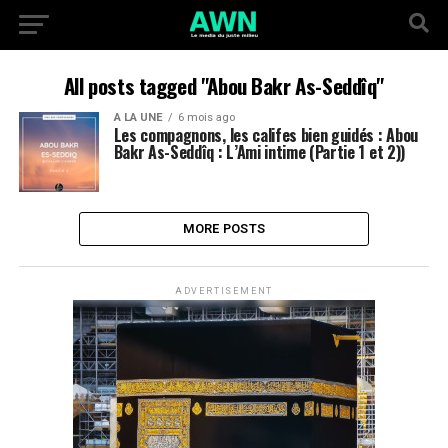
All posts tagged "Abou Bakr As-Seddîq"
A LA UNE
6 mois ago
Les compagnons, les califes bien guidés : Abou
Bakr As-Seddîq : L’Ami intime (Partie 1 et 2))
MORE POSTS
ADVERTISEMENT