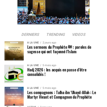
DERNIERS
TRENDING
VIDEOS
A LA UNE
2 jours ago
Les sermons du Prophète ﷺ : paroles de
sagesse qui ont façonné l’Islam
A LA UNE
5 mois ago
Hadj 2026 : les acquis en passe d’être
consolidés !
A LA UNE
5 mois ago
Les compagnons : Talha ibn ‘Ubayd-Allah : Le
Martyr Vivant et Compagnon du Prophète