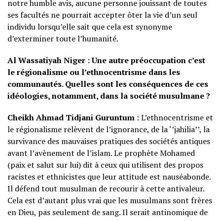
notre humble avis, aucune personne jouissant de toutes
ses facultés ne pourrait accepter ôter la vie d’un seul
individu lorsqu’elle sait que cela est synonyme
d’exterminer toute l’humanité.
Al Wassatiyah Niger : Une autre préoccupation c’est
le régionalisme ou l’ethnocentrisme dans les
communautés. Quelles sont les conséquences de ces
idéologies, notamment, dans la société musulmane ?
Cheikh Ahmad Tidjani
Guruntum
: L’ethnocentrisme et
le régionalisme relèvent de l’ignorance, de la ‘’jahilia’’, la
survivance des mauvaises pratiques des sociétés antiques
avant l’avènement de l’islam. Le prophète Mohamed
(paix et salut sur lui) dit à ceux qui utilisent des propos
racistes et ethnicistes que leur attitude est nauséabonde.
Il défend tout musulman de recourir à cette antivaleur.
Cela est d’autant plus vrai que les musulmans sont frères
en Dieu, pas seulement de sang. Il serait antinomique de