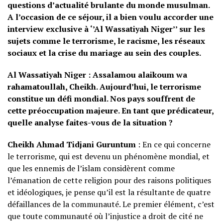
questions d’actualité brulante du monde musulman.
A l’occasion de ce séjour, il a bien voulu accorder une
interview exclusive à ‘’Al Wassatiyah Niger’’ sur les
sujets comme le terrorisme, le racisme, les réseaux
sociaux et la crise du mariage au sein des couples.
Al Wassatiyah Niger : Assalamou alaikoum wa
rahamatoullah, Cheikh. Aujourd’hui, le terrorisme
constitue un défi mondial. Nos pays souffrent de
cette préoccupation majeure. En tant que prédicateur,
quelle analyse faites-vous de la situation ?
Cheikh Ahmad Tidjani
Guruntum
: En ce qui concerne
le terrorisme, qui est devenu un phénomène mondial, et
que les ennemis de l’islam considèrent comme
l’émanation de cette religion pour des raisons politiques
et idéologiques, je pense qu’il est la résultante de quatre
défaillances de la communauté. Le premier élément, c’est
que toute communauté où l’injustice a droit de cité ne