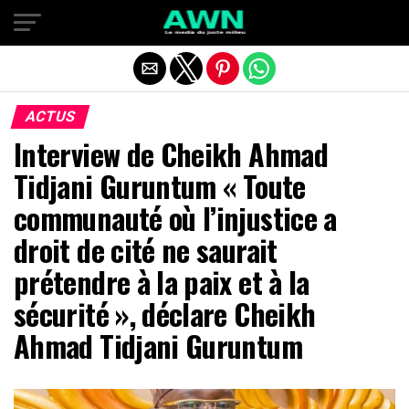
Quitter la version mobile
ACTUS
Interview de Cheikh Ahmad
Tidjani Guruntum « Toute
communauté où l’injustice a
droit de cité ne saurait
prétendre à la paix et à la
sécurité », déclare Cheikh
Ahmad Tidjani Guruntum