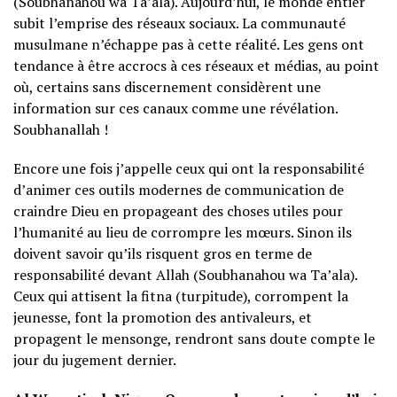
(Soubhanahou wa Ta’ala). Aujourd’hui, le monde entier
subit l’emprise des réseaux sociaux. La communauté
musulmane n’échappe pas à cette réalité. Les gens ont
tendance à être accrocs à ces réseaux et médias, au point
où, certains sans discernement considèrent une
information sur ces canaux comme une révélation.
Soubhanallah !
Encore une fois j’appelle ceux qui ont la responsabilité
d’animer ces outils modernes de communication de
craindre Dieu en propageant des choses utiles pour
l’humanité au lieu de corrompre les mœurs. Sinon ils
doivent savoir qu’ils risquent gros en terme de
responsabilité devant Allah (Soubhanahou wa Ta’ala).
Ceux qui attisent la fitna (turpitude), corrompent la
jeunesse, font la promotion des antivaleurs, et
propagent le mensonge, rendront sans doute compte le
jour du jugement dernier.