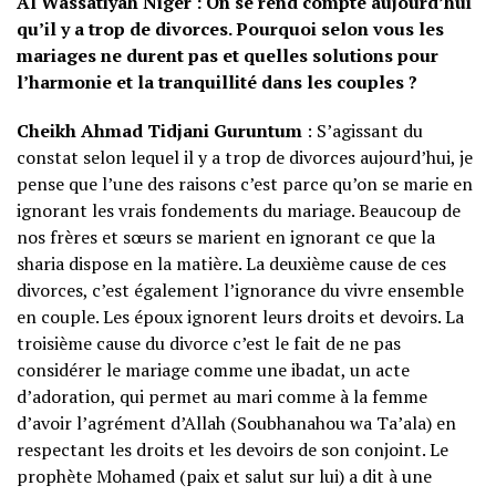
Al Wassatiyah Niger : On se rend compte aujourd’hui
qu’il y a trop de divorces. Pourquoi selon vous les
mariages ne durent pas et quelles solutions pour
l’harmonie et la tranquillité dans les couples ?
Cheikh Ahmad Tidjani Guruntum
: S’agissant du
constat selon lequel il y a trop de divorces aujourd’hui, je
pense que l’une des raisons c’est parce qu’on se marie en
ignorant les vrais fondements du mariage. Beaucoup de
nos frères et sœurs se marient en ignorant ce que la
sharia dispose en la matière. La deuxième cause de ces
divorces, c’est également l’ignorance du vivre ensemble
en couple. Les époux ignorent leurs droits et devoirs. La
troisième cause du divorce c’est le fait de ne pas
considérer le mariage comme une ibadat, un acte
d’adoration, qui permet au mari comme à la femme
d’avoir l’agrément d’Allah (Soubhanahou wa Ta’ala) en
respectant les droits et les devoirs de son conjoint. Le
prophète Mohamed (paix et salut sur lui) a dit à une