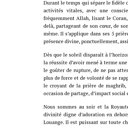
Durant le temps qui sépare le fidèle d
activités vitales, avec une consci
fréquemment Allah, lisant le Coran,
delà, partageant de son cœur, de son
même. Il s’applique dans ses 5 prière
présence divine, ponctuellement, as
Dès que le soleil disparaît à l’horiz
la réussite d’avoir mené à terme une
le goûter de rupture, de ne pas atte
plus de force et de volonté de se rap
le croyant de la prière de maghrib,
occasion de partage, d’impact social e
Nous sommes au soir et la Royauté 
divinité digne d’adoration en dehors
Louange. Il est puissant sur toute ch