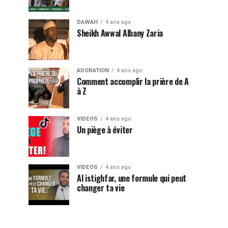
DAWAH
4 ans ago
Sheikh Awwal Albany Zaria
ADORATION
4 ans ago
Comment accomplir la prière de A
à Z
VIDEOS
4 ans ago
Un piège à éviter
VIDEOS
4 ans ago
Al istighfar, une formule qui peut
changer ta vie