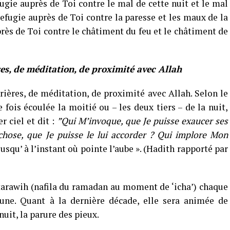
fugie auprès de Toi contre le mal de cette nuit et le mal
refugie auprès de Toi contre la paresse et les maux de la
près de Toi contre le châtiment du feu et le châtiment de
es, de méditation, de proximité avec Allah
rières, de méditation, de proximité avec Allah. Selon le
e fois écoulée la moitié ou – les deux tiers – de la nuit,
r ciel et dit :
”Qui M’invoque, que Je puisse exaucer ses
hose, que Je puisse le lui accorder ? Qui implore Mon
jusqu’ à l’instant où pointe l’aube ». (Hadith rapporté par
tarawih (nafila du ramadan au moment de ‘icha’) chaque
ne. Quant à la dernière décade, elle sera animée de
nuit, la parure des pieux.