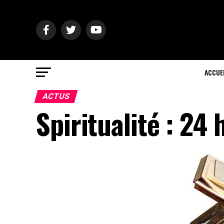
ACCUE
ACTUS
Spiritualité : 2