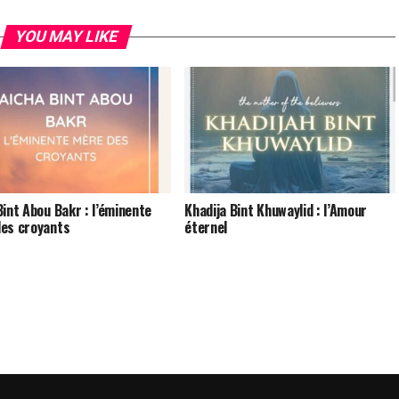
YOU MAY LIKE
Bint Abou Bakr : l’éminente
Khadija Bint Khuwaylid : l’Amour
es croyants
éternel