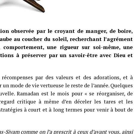
tion observée par le croyant de manger, de boire,
’aube au coucher du soleil, recherchant l’agrément
n comportement, une rigueur sur soi-même, une
ions à préserver par un savoir-être avec Dieu et
 récompenses par des valeurs et des adorations, et à
r un mode de vie vertueuse le reste de l’année. Quelques
uvelle. Ramadan est le mois pour « se réorganiser, de
egard critique à même d’en déceler les tares et les
 stratégies à court et à long termes pour venir à bout de
as-Siyam comme on l’a prescrit à ceux d’avant vous, ainsi