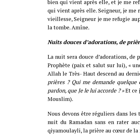
bien qui vient après elle, et je me re
qui vient après elle. Seigneur, je me 
vieillesse, Seigneur je me refugie au
la tombe. Amîne.
Nuits douces d’adorations, de prièr
La nuit sera douce d’adorations, de p
Prophète (paix et salut sur lui), « un
Allah le Très- Haut descend au dernie
prières ? Qui me demande quelque c
pardon, que Je le lui accorde ? »
Et ce 
Mouslim).
Nous devons être réguliers dans les 
nuit du Ramadan sans en rater aucu
qiyamoulayli, la prière au cœur de la 