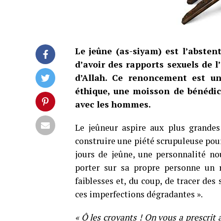
Le jeûne (as-siyam) est l’absten
d’avoir des rapports sexuels de l
d’Allah. Ce renoncement est u
éthique, une moisson de bénédict
avec les hommes.
Le jeûneur aspire aux plus grandes
construire une piété scrupuleuse pou
jours de jeûne, une personnalité no
porter sur sa propre personne un r
faiblesses et, du coup, de tracer des
ces imperfections dégradantes ».
« Ô les croyants ! On vous a prescrit 