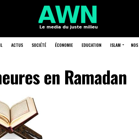
IL
ACTUS
SOCIÉTÉ
ÉCONOMIE
EDUCATION
ISLAM
NOS 
4 heures en Ramadan