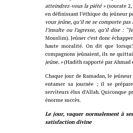
atteindrez-vous la piété »
(sourate 2, 
en définissant l’éthique du jeûneur p
vous jeûne, qu’il ne se comporte pas a
l’insulte ou l’agresse, qu’il dise : ‘’J
Mouslim). Jeûner c’est donc échapper à
haute moralité. On dit que lorsqu’
compagnons jeûnaient, ils ne quitta
jeûne. »
(Hadith rapporté par Ahmad 
Chaque jour de Ramadan, le jeûneur 
entamer sa journée ; il se prépar
serviteurs élus d’Allah. Quiconque p
énorme succès.
Le jour, vaquer normalement à ses 
satisfaction divine