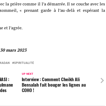
ec la prière comme il l’a démarrée. Il se couche avec les
sommeil, « prenant garde à l’au-delà et espérant la
e et l’agrée.
 30 mars 2023
MADAN
SPIRITUALITÉ
UP NEXT
ASI :
Interview : Comment Cheikh Ali
sulmane
Bensalah fait bouger les lignes au
 des
COHO !