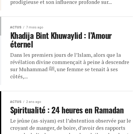
prodigieuse et son influence profonde sur...
ACTUS
7 mois ago
Khadija Bint Khuwaylid : l’Amour
éternel
Dans les premiers jours de l’Islam, alors que la
révélation divine commençait à peine à descendre
sur Muhammad ﷺ, une femme se tenait à ses
côtés,...
ACTUS
2 ans ago
Spiritualité : 24 heures en Ramadan
Le jeûne (as-siyam) est l’abstention observée par le
croyant de manger, de boire, d’avoir des rapports