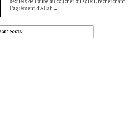
sexuels de l’aube au coucher du soleil, recherchant
l’agrément d’Allah....
MORE POSTS