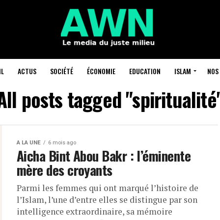
IL
ACTUS
SOCIÉTÉ
ÉCONOMIE
EDUCATION
ISLAM
NOS 
All posts tagged "spiritualité
A LA UNE
6 mois ago
Aicha Bint Abou Bakr : l’éminente
mère des croyants
Parmi les femmes qui ont marqué l’histoire de
l’Islam, l’une d’entre elles se distingue par son
intelligence extraordinaire, sa mémoire