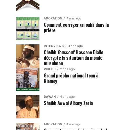
ADORATION
4 ans ago
Comment corriger un oubli dans la
prière
INTERVIEWS
4 ans ago
Cheikh Youssouf Hassane Diallo
décrypte la situation du monde
musulman
VIDEOS
2 ans ago
Grand prêche national tenu à
Niamey
DAWAH
4 ans ago
Sheikh Awwal Albany Zaria
ADORATION
4 ans ago