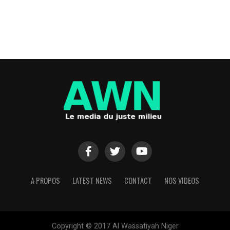
A PROPOS
LATEST NEWS
CONTACT
NOS VIDEOS
Copyright © 2017 Al Wassatiyah Niger