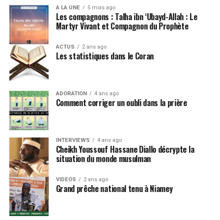
A LA UNE
5 mois ago
Les compagnons : Talha ibn ‘Ubayd-Allah : Le
Martyr Vivant et Compagnon du Prophète
ACTUS
2 ans ago
Les statistiques dans le Coran
ADORATION
4 ans ago
Comment corriger un oubli dans la prière
INTERVIEWS
4 ans ago
Cheikh Youssouf Hassane Diallo décrypte la
situation du monde musulman
VIDEOS
2 ans ago
Grand prêche national tenu à Niamey