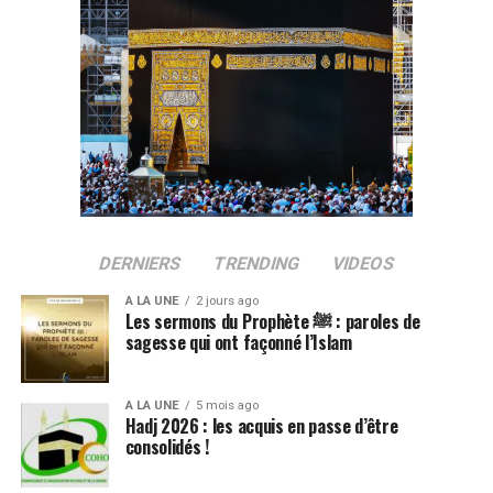
DERNIERS
TRENDING
VIDEOS
A LA UNE
2 jours ago
Les sermons du Prophète ﷺ : paroles de
sagesse qui ont façonné l’Islam
A LA UNE
5 mois ago
Hadj 2026 : les acquis en passe d’être
consolidés !