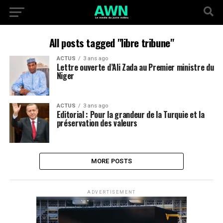
All posts tagged "libre tribune"
ACTUS
3 ans ago
Lettre ouverte d’Ali Zada au Premier ministre du
Niger
ACTUS
3 ans ago
Editorial : Pour la grandeur de la Turquie et la
préservation des valeurs
MORE POSTS
ADVERTISEMENT