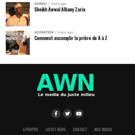
DAWAH
4 ans ago
Sheikh Awwal Albany Zaria
ADORATION
4 ans ago
Comment accomplir la prière de A à Z
A PROPOS
LATEST NEWS
CONTACT
NOS VIDEOS