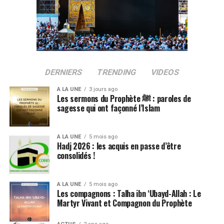
DERNIERS
TRENDING
VIDEOS
A LA UNE
3 jours ago
Les sermons du Prophète ﷺ : paroles de
sagesse qui ont façonné l’Islam
A LA UNE
5 mois ago
Hadj 2026 : les acquis en passe d’être
consolidés !
A LA UNE
5 mois ago
Les compagnons : Talha ibn ‘Ubayd-Allah : Le
Martyr Vivant et Compagnon du Prophète