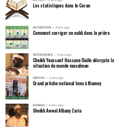
ACTUS
2 ans ago
Les statistiques dans le Coran
ADORATION
4 ans ago
Comment corriger un oubli dans la prière
INTERVIEWS
4 ans ago
Cheikh Youssouf Hassane Diallo décrypte la
situation du monde musulman
VIDEOS
2 ans ago
Grand prêche national tenu à Niamey
DAWAH
4 ans ago
Sheikh Awwal Albany Zaria